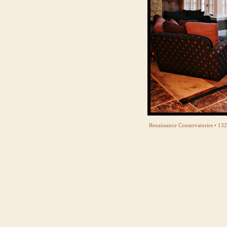
Renaissance Conservatories • 13