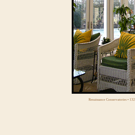
Renaissance Conservatories • 13